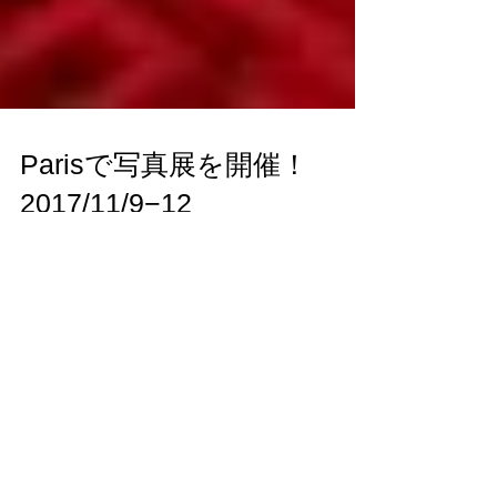
Parisで写真展を開催！
2017/11/9−12
2017/11/9−12 にパリ７区のギャラリーで写真展を開催
します。 11月は世界有数のフォトフェスであるパリフ
ォトやフォトフィーバーが、パリで開催されていま
す。 パリフォトを見に行きたい！パリで写真展がした
い！世界の皆様に、自分の作品を見てもらいたい！ を
やっと叶える時が来ま